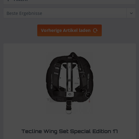
Vorherige Artikel laden
Tecline Wing Set Special Edition 17