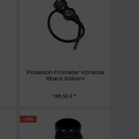
Poseidon Finimeter Konsole
(Black Edition)
199,50 € *
-10%