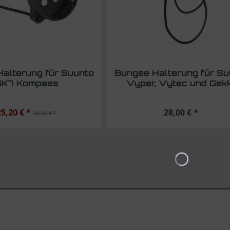
alterung für Suunto
Bungee Halterung für Su
SK7 Kompass
Vyper, Vytec und Gek
25,20 € *
28,00 € *
28,00 € *