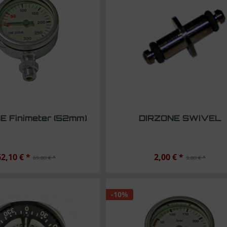
E Finimeter (52mm)
DIRZONE SWIVEL
62,10 € *
2,00 € *
69,00 € *
3,00 € *
-10%