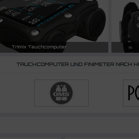
Trimix Tauchcomputer
TAUCHCOMPUTER UND FINIMETER NACH H