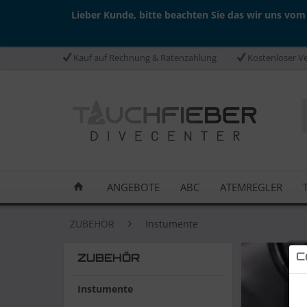
Lieber Kunde, bitte beachten Sie das wir uns vom
Kauf auf Rechnung & Ratenzahlung
Kostenloser Ve
ANGEBOTE
ABC
ATEMREGLER
ZUBEHÖR
Instumente
C
ZUBEHÖR
Instumente