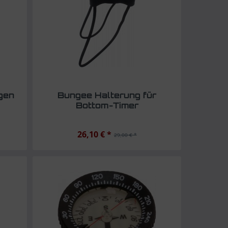
gen
Bungee Halterung für
Bottom-Timer
26,10 € *
29,00 € *