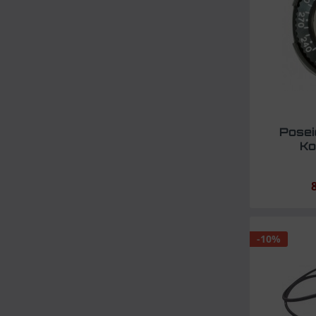
Posei
Ko
-10%