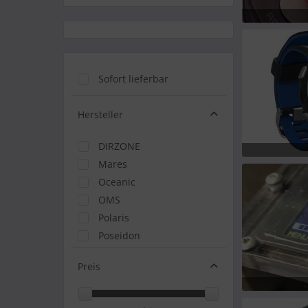
Sofort lieferbar
Hersteller
DIRZONE
Mares
Oceanic
OMS
Polaris
Poseidon
Shearwater
Preis
Tecline
TUSA