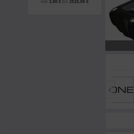
von
2,00 €
bis
2525,00 €