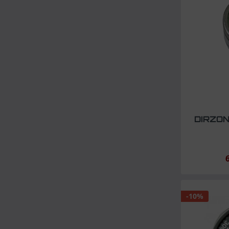
DIRZON
-10%