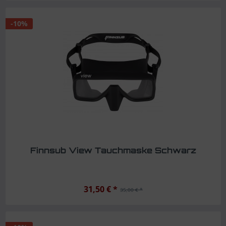
-10%
Finnsub View Tauchmaske Schwarz
31,50 € *
35,00 € *