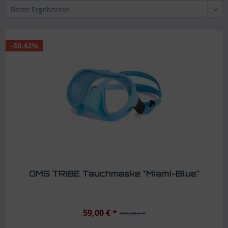
-50.42%
OMS TRIBE Tauchmaske "Miami-Blue"
59,00 € *
119,00 € *