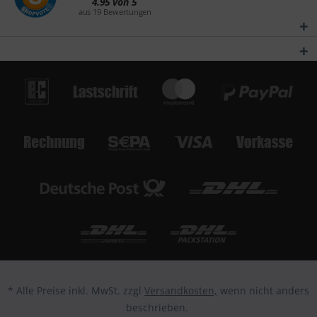
* Alle Preise inkl. MwSt. zzgl
Versandkosten,
wenn nicht anders
beschrieben.