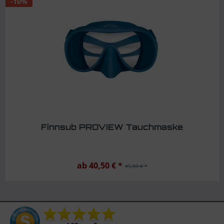
-10%
Finnsub PROVIEW Tauchmaske
ab 40,50 € *
45,00 € *