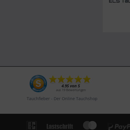
ECS Tau
Tauchfieber - Der Online Tauchshop