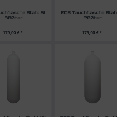
chflasche Stahl 3l
ECS Tauchflasche Stahl
300bar
200bar
179,00 € *
179,00 € *