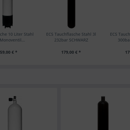
che 10 Liter Stahl
ECS Tauchflasche Stahl 3l
ECS Tauchf
 Monoventil...
232bar SCHWARZ
300b
59,00 € *
179,00 € *
17