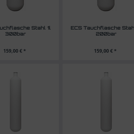
chflasche Stahl 1l
ECS Tauchflasche Stahl
300bar
200bar
159,00 € *
159,00 € *