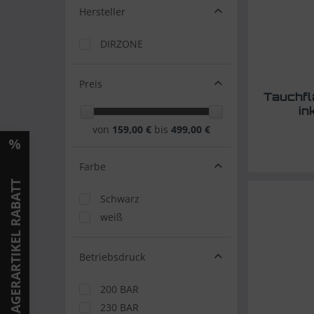
Hersteller
DIRZONE
Preis
Tauchfl
in
von
159,00 €
bis
499,00 €
Farbe
LAGERARTIKEL RABATT
Schwarz
weiß
Betriebsdruck
200 BAR
230 BAR