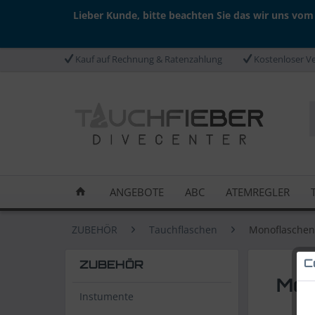
Lieber Kunde, bitte beachten Sie das wir uns vom
Kauf auf Rechnung & Ratenzahlung
Kostenloser Ve
ANGEBOTE
ABC
ATEMREGLER
ZUBEHÖR
Tauchflaschen
Monoflaschen
C
ZUBEHÖR
Mon
Instumente