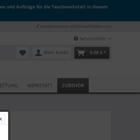
gen und Aufträge für die Tauchwerkstatt in diesem
Kundenservice: info@tauchfieber.com
Service/Hilfe
Mein Konto
0,00 € *
RETTUNG
WERKSTATT
ZUBEHÖR