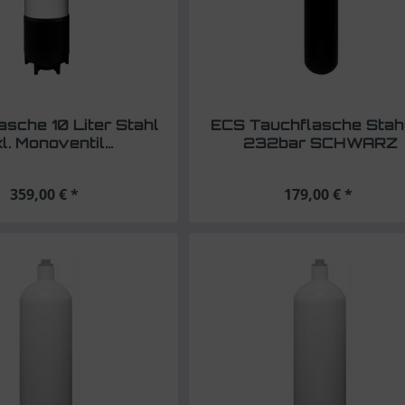
asche 10 Liter Stahl
ECS Tauchflasche Stahl
kl. Monoventil...
232bar SCHWARZ
359,00 € *
179,00 € *