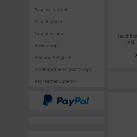
Tauchsicherheit
Tauchlogbuch
Tauchtaschen
Tauchflas
inkl.
Bekleidung
3
Blei und Bleigurte
Karabinerhaken (Bolt Snap)
Rebreather Zubehör