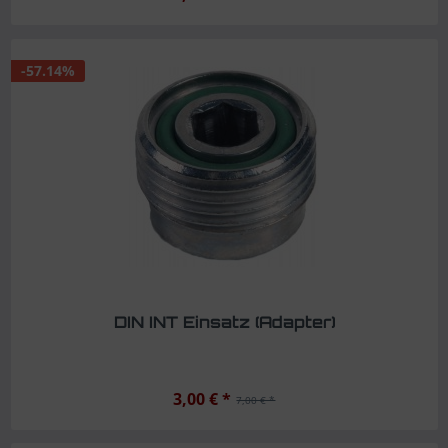
-57.14%
DIN INT Einsatz (Adapter)
3,00 € *
7,00 € *