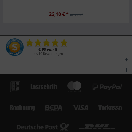
26,10 € *
29,00 € *