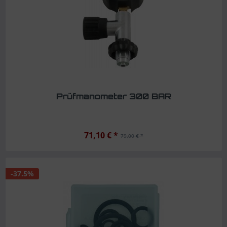
Prüfmanometer 300 BAR
71,10 € *
79,00 € *
-37.5%