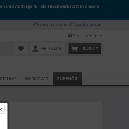
gen und Aufträge für die Tauchwerkstatt in diesem
Kundenservice: info@tauchfieber.com
Service/Hilfe
Mein Konto
0,00 € *
RETTUNG
WERKSTATT
ZUBEHÖR