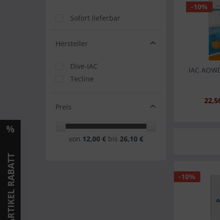
-10%
Sofort lieferbar
Hersteller
Dive-IAC
IAC AOW
Tecline
22,5
Preis
von
12,00 €
bis
26,10 €
LAGERARTIKEL RABATT
-10%