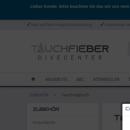
Lieber Kunde, bitte beachten Sie das wir uns vom
Kauf auf Rechnung & Ratenzahlung
Kostenloser Ve
ANGEBOTE
ABC
ATEMREGLER
ZUBEHÖR
Tauchlogbuch
C
ZUBEHÖR
Tau
Instumente