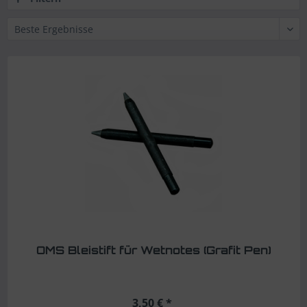
OMS Bleistift für Wetnotes (Grafit Pen)
3,50 € *