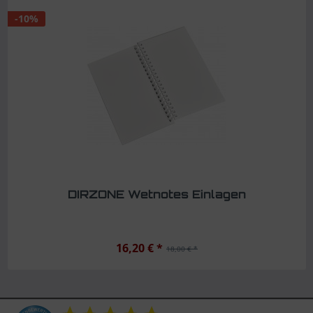
-10%
DIRZONE Wetnotes Einlagen
16,20 € *
18,00 € *