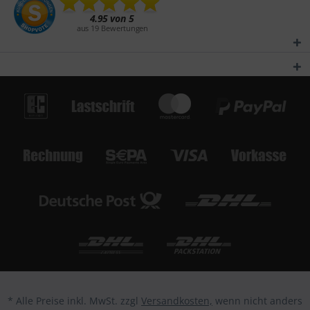
* Alle Preise inkl. MwSt. zzgl
Versandkosten,
wenn nicht anders