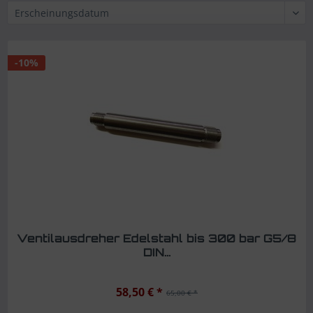
-10%
Ventilausdreher Edelstahl bis 300 bar G5/8
DIN...
58,50 € *
65,00 € *