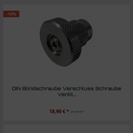
-10%
DIN Blindschraube Verschluss Schraube
Ventil...
18,90 € *
21,00 € *