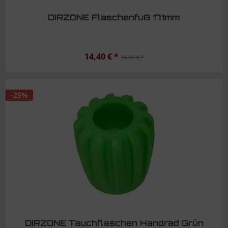
DIRZONE Flaschenfuß 171mm
14,40 € *
16,00 € *
-25%
DIRZONE Tauchflaschen Handrad Grün