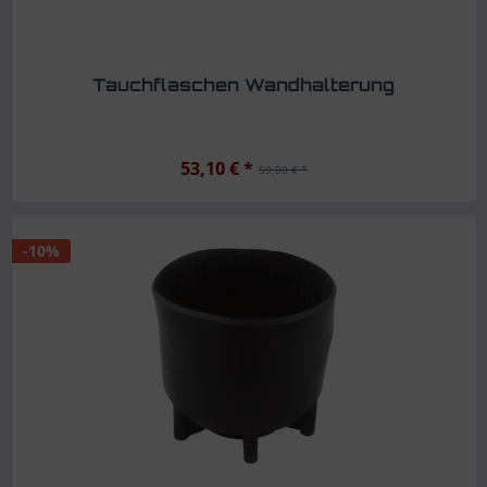
Tauchflaschen Wandhalterung
53,10 € *
59,00 € *
-10%