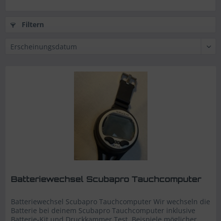
Filtern
Batteriewechsel Scubapro Tauchcomputer
Batteriewechsel Scubapro Tauchcomputer Wir wechseln die
Batterie bei deinem Scubapro Tauchcomputer inklusive
Batterie-Kit und Druckkammer Test. Beispiele möglicher