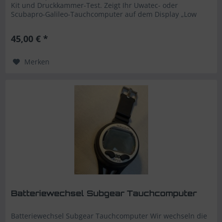
Kit und Druckkammer-Test. Zeigt Ihr Uwatec- oder
Scubapro-Galileo-Tauchcomputer auf dem Display „Low
Battery” an oder gar nichts mehr?...
45,00 € *
Merken
Batteriewechsel Subgear Tauchcomputer
Batteriewechsel Subgear Tauchcomputer Wir wechseln die