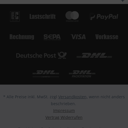
* Alle Preise inkl. MwSt. zzgl
Versandkosten,
wenn nicht anders
beschrieben.
Impressum
Vertrag Widerrufen