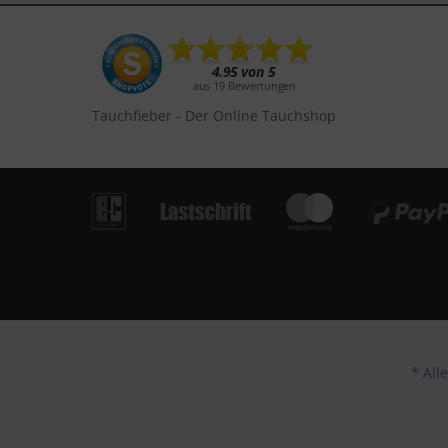
Tauchfieber - Der Online Tauchshop
* All