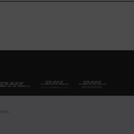
eben.