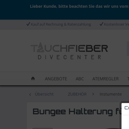
Lieber Kunde, bitte beachten Sie das wir uns vom
Kauf auf Rechnung & Ratenzahlung
Kostenloser Ve
ANGEBOTE
ABC
ATEMREGLER
Übersicht
ZUBEHÖR
Instumente
C
Bungee Halterung fü