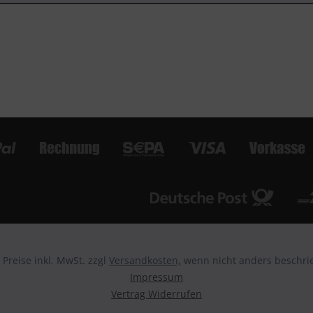
e Preise inkl. MwSt. zzgl
Versandkosten,
wenn nicht anders beschri
Impressum
Vertrag Widerrufen