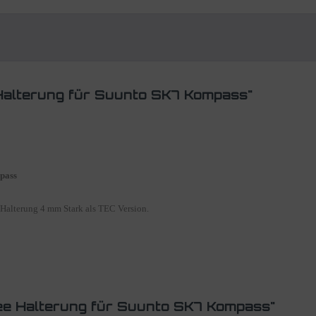
Halterung für Suunto SK7 Kompass"
pass
Halterung 4 mm Stark als TEC Version.
ee Halterung für Suunto SK7 Kompass"