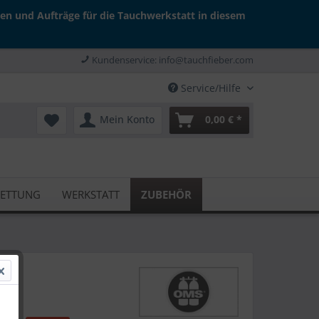
gen und Aufträge für die Tauchwerkstatt in diesem
Kundenservice: info@tauchfieber.com
Service/Hilfe
Mein Konto
0,00 € *
RETTUNG
WERKSTATT
ZUBEHÖR