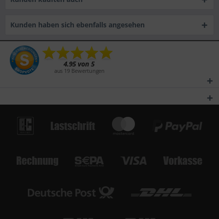
Kunden haben sich ebenfalls angesehen