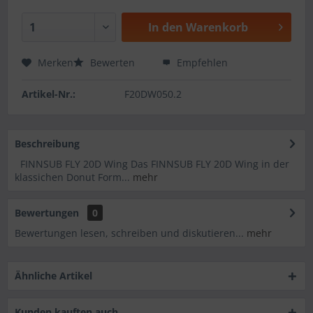
In den
Warenkorb
Merken
Bewerten
Empfehlen
Artikel-Nr.:
F20DW050.2
Beschreibung
FINNSUB FLY 20D Wing Das FINNSUB FLY 20D Wing in der
klassichen Donut Form...
mehr
Bewertungen
0
Bewertungen lesen, schreiben und diskutieren...
mehr
Ähnliche Artikel
Kunden kauften auch