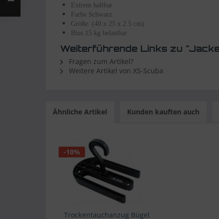
Extrem haltbar
Farbe Schwarz
Größe:
(40 x 25 x 2.5 cm)
Bius 15 kg belastbar
Weiterführende Links zu "Jacke
Fragen zum Artikel?
Weitere Artikel von XS-Scuba
Ähnliche Artikel
Kunden kauften auch
-10%
Trockentauchanzug Bügel