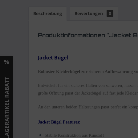
Beschreibung
Bewertungen
0
Produktinformationen "Jacket B
Jacket Bügel
Robuster Kleiderbügel zur sicheren Aufbewahrung vo
LAGERARTIKEL RABATT
Entwickelt für ein sicheres Halten von schweren, nassen
große Öffnung passt der Jacketbügel auf fast jede Kleid
An den unteren beiden Halterungen passt perfet ein komp
Jacket Bügel Features:
Stabile Konstruktion aus Kunstoff