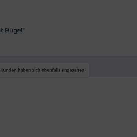
t Bügel"
Kunden haben sich ebenfalls angesehen