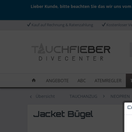
Lieber Kunde, bitte beachten Sie das wir uns vom
Kauf auf Rechnung & Ratenzahlung
Kostenloser Ve
ANGEBOTE
ABC
ATEMREGLER
Übersicht
TAUCHANZUG
NEOPREN
C
Jacket Bügel