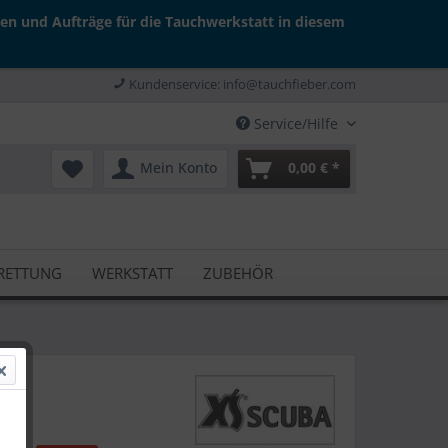
gen und Aufträge für die Tauchwerkstatt in diesem
Kundenservice: info@tauchfieber.com
Service/Hilfe
Mein Konto
0,00 € *
RETTUNG
WERKSTATT
ZUBEHÖR