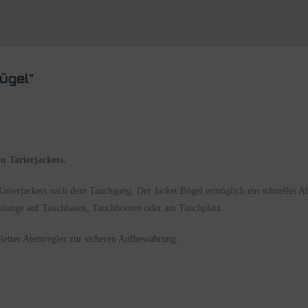
ügel"
n Tarierjackets.
 Tarierjackets nach dem Tauchgang. Der Jacket Bügel ermöglich ein schnelles 
erstange auf Tauchbasen, Tauchbooten oder am Tauchplatz.
letter Atemregler zur sicheren Aufbewahrung.