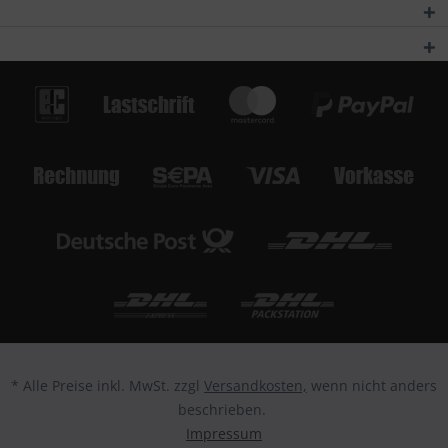
* Alle Preise inkl. MwSt. zzgl
Versandkosten,
wenn nicht anders
beschrieben.
Impressum