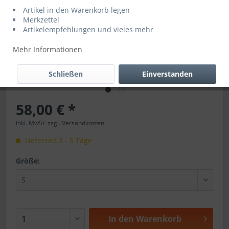
Artikel in den Warenkorb legen
Merkzettel
Artikelempfehlungen und vieles mehr
Mehr Informationen
Schließen
Einverstanden
58,00 € *
inkl. MwSt.
zzgl. Versandkosten
Lieferzeit 3 - 5 Tage
Größe:
In den
Warenkorb