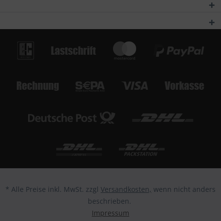
* Alle Preise inkl. MwSt. zzgl
Versandkosten,
wenn nicht anders
beschrieben.
Impressum