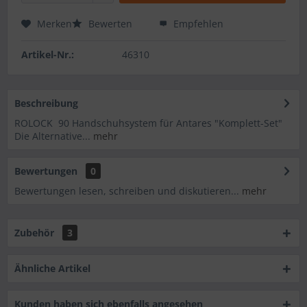
Merken
Bewerten
Empfehlen
Artikel-Nr.:
46310
Beschreibung
ROLOCK 90 Handschuhsystem für Antares "Komplett-Set"
Die Alternative...
mehr
Bewertungen
0
Bewertungen lesen, schreiben und diskutieren...
mehr
Zubehör
3
Ähnliche Artikel
Kunden haben sich ebenfalls angesehen