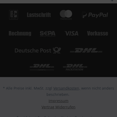
* Alle Preise inkl. MwSt. zzgl
Versandkosten,
wenn nicht anders
beschrieben.
Impressum
Vertrag Widerrufen