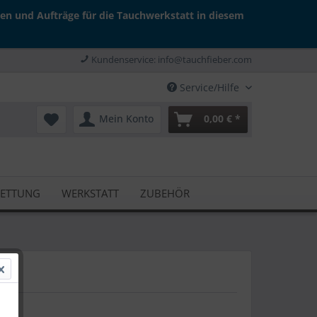
gen und Aufträge für die Tauchwerkstatt in diesem
Kundenservice: info@tauchfieber.com
Service/Hilfe
Mein Konto
0,00 € *
RETTUNG
WERKSTATT
ZUBEHÖR