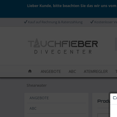
Lieber Kunde, bitte beachten Sie das wir uns vom
Kauf auf Rechnung & Ratenzahlung
Kostenloser Ve
ANGEBOTE
ABC
ATEMREGLER
Shearwater
ANGEBOTE
C
Produkt
ABC