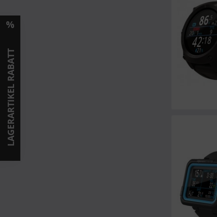
LAGERARTIKEL RABATT