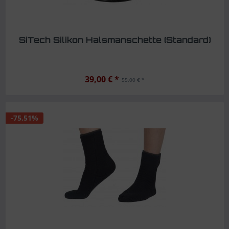
SiTech Silikon Halsmanschette (Standard)
39,00 € *
55,00 € *
-75.51%