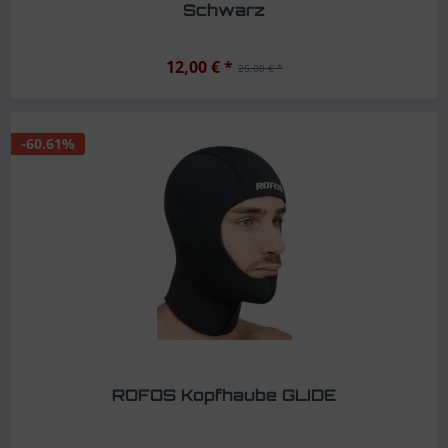
Schwarz
12,00 € *
25,00 € *
-60.61%
ROFOS Kopfhaube GLIDE