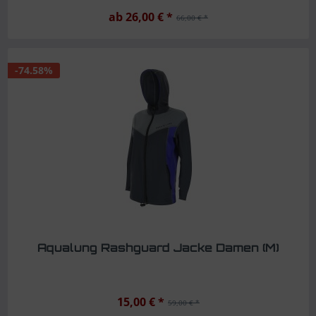
ab 26,00 € *
66,00 € *
-74.58%
Aqualung Rashguard Jacke Damen (M)
15,00 € *
59,00 € *