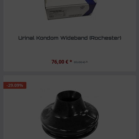
Urinal Kondom Wideband (Rochester)
76,00 € *
89,00 € *
-29.09%