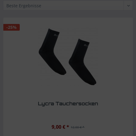
-25%
Lycra Tauchersocken
9,00 € *
12,00 € *