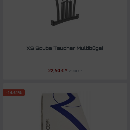
XS Scuba Taucher Multibügel
22,50 € *
25,00 € *
-14.61%