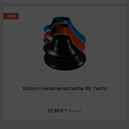
-10%
Silikon Halsmanschette (Si Tech)
37,80 € *
42,00 € *