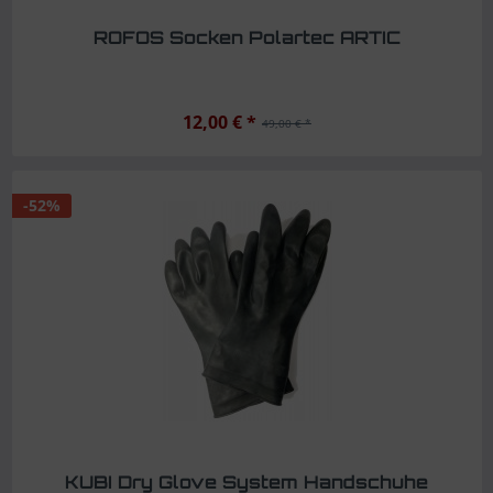
ROFOS Socken Polartec ARTIC
12,00 € *
49,00 € *
-52%
KUBI Dry Glove System Handschuhe