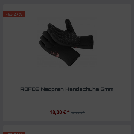
-63.27%
ROFOS Neopren Handschuhe 5mm
18,00 € *
49,00 € *