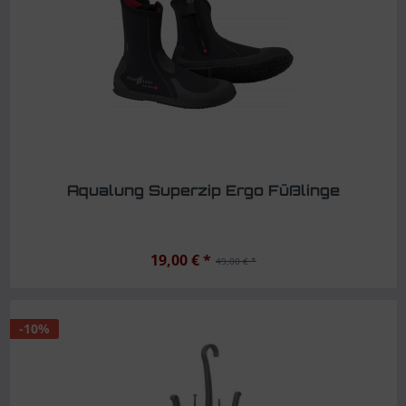
Aqualung Superzip Ergo Füßlinge
19,00 € *
49,00 € *
-10%