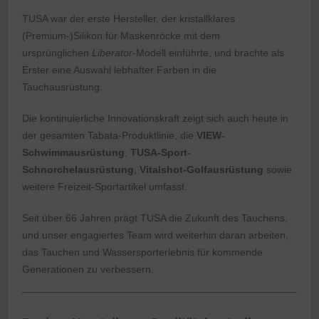
TUSA war der erste Hersteller, der kristallklares
(Premium-)Silikon für Maskenröcke mit dem
ursprünglichen
Liberator
-Modell einführte, und brachte als
Erster eine Auswahl lebhafter Farben in die
Tauchausrüstung.
Die kontinuierliche Innovationskraft zeigt sich auch heute in
der gesamten Tabata-Produktlinie, die
VIEW-
Schwimmausrüstung
,
TUSA-Sport-
Schnorchelausrüstung
,
Vitalshot-Golfausrüstung
sowie
weitere Freizeit-Sportartikel umfasst.
Seit über 66 Jahren prägt TUSA die Zukunft des Tauchens,
und unser engagiertes Team wird weiterhin daran arbeiten,
das Tauchen und Wassersporterlebnis für kommende
Generationen zu verbessern.