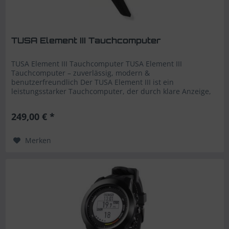
TUSA Element III Tauchcomputer
TUSA Element III Tauchcomputer TUSA Element III
Tauchcomputer – zuverlässig, modern &
benutzerfreundlich Der TUSA Element III ist ein
leistungsstarker Tauchcomputer, der durch klare Anzeige,
intuitive Bedienung und vielseitige Funktionen...
249,00 € *
Merken