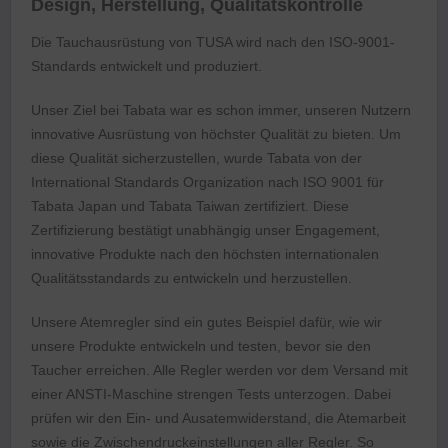
Design, Herstellung, Qualitätskontrolle
Die Tauchausrüstung von TUSA wird nach den ISO-9001-
Standards entwickelt und produziert.
Unser Ziel bei Tabata war es schon immer, unseren Nutzern
innovative Ausrüstung von höchster Qualität zu bieten. Um
diese Qualität sicherzustellen, wurde Tabata von der
International Standards Organization nach ISO 9001 für
Tabata Japan und Tabata Taiwan zertifiziert. Diese
Zertifizierung bestätigt unabhängig unser Engagement,
innovative Produkte nach den höchsten internationalen
Qualitätsstandards zu entwickeln und herzustellen.
Unsere Atemregler sind ein gutes Beispiel dafür, wie wir
unsere Produkte entwickeln und testen, bevor sie den
Taucher erreichen. Alle Regler werden vor dem Versand mit
einer ANSTI-Maschine strengen Tests unterzogen. Dabei
prüfen wir den Ein- und Ausatemwiderstand, die Atemarbeit
sowie die Zwischendruckeinstellungen aller Regler. So