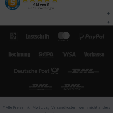
* Alle Preise inkl. MwSt. zzgl
Versandkosten,
wenn nicht anders