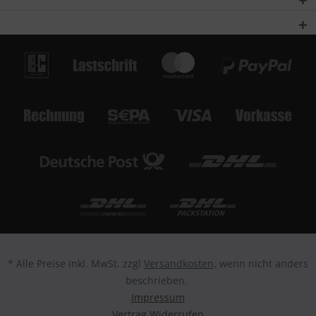
* Alle Preise inkl. MwSt. zzgl
Versandkosten,
wenn nicht anders
beschrieben.
Impressum
Vertrag Widerrufen