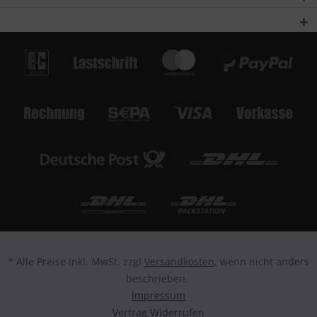
* Alle Preise inkl. MwSt. zzgl
Versandkosten,
wenn nicht anders
beschrieben.
Impressum
Vertrag Widerrufen