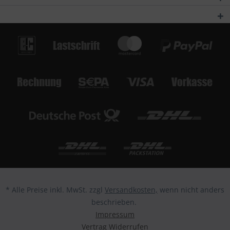
* Alle Preise inkl. MwSt. zzgl
Versandkosten,
wenn nicht anders
beschrieben.
Impressum
Vertrag Widerrufen