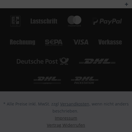
* Alle Preise inkl. MwSt. zzgl
Versandkosten,
wenn nicht anders
beschrieben.
Impressum
Vertrag Widerrufen