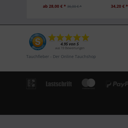
ab 28,00 € *
34,20 € 
36,00 € *
Tauchfieber - Der Online Tauchshop