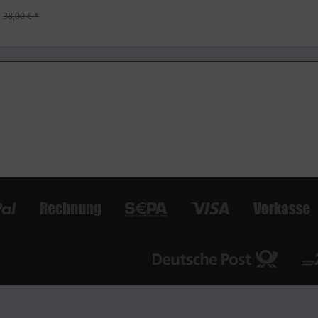
*
38,00 € *