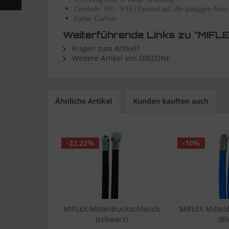
Gewinde: 3/8 - 9/16 (Passend auf alle gängigen Atem
Farbe: Carbon
Weiterführende Links zu "MIFLE
Fragen zum Artikel?
Weitere Artikel von DIRZONE
Ähnliche Artikel
Kunden kauften auch
-22.22%
-10%
MIFLEX Mitteldruckschlauch
MIFLEX Mittel
(schwarz)
(Bl