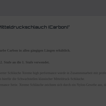
itteldruckschlauch (Carbon)"
rbe Carbon in allen gängigen Längen erhältlich.
2. Stufe an die 1. Stufe verwendet.
ierter Schläuche Xtreme high performance wurde in Zusammenarbeit mit profes
n hierfür die Schwachstellen klassischer Mitteldruck-Schläuche.
ormance Serie.
Xtreme Schläuche zeichnen sich durch ein Nylon-Gewebe aus, da