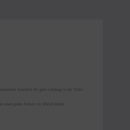
sionellen Tauchern für gute Leistung in der Tiefe
s einen guten Schutz vor Abrieb bietet.