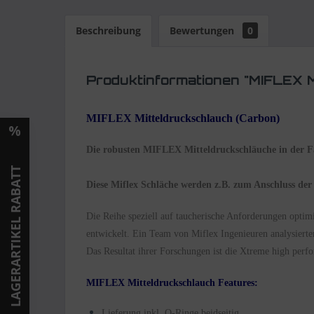
Beschreibung
Bewertungen
0
Produktinformationen "MIFLEX M
MIFLEX Mitteldruckschlauch (Carbon)
Die robusten MIFLEX Mitteldruckschläuche in der Fa
LAGERARTIKEL RABATT
Diese Miflex Schläche werden z.B. zum Anschluss der 
Die Reihe speziell auf taucherische Anforderungen optim
entwickelt. Ein Team von Miflex Ingenieuren analysierte
Das Resultat ihrer Forschungen ist die Xtreme high perf
MIFLEX Mitteldruckschlauch Features:
Lieferung inkl. O-Ringe beidseitig