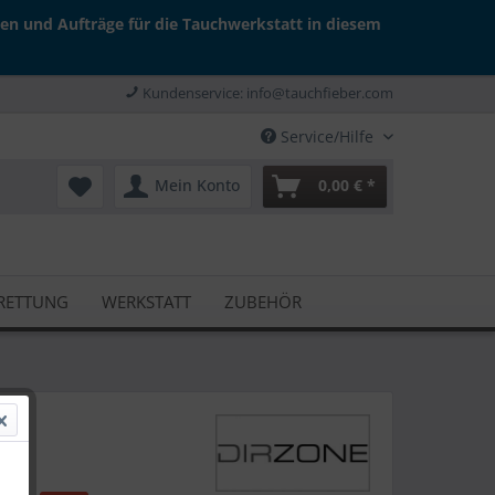
gen und Aufträge für die Tauchwerkstatt in diesem
Kundenservice: info@tauchfieber.com
Service/Hilfe
Mein Konto
0,00 € *
RETTUNG
WERKSTATT
ZUBEHÖR