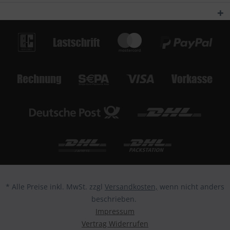
* Alle Preise inkl. MwSt. zzgl
Versandkosten,
wenn nicht anders
beschrieben.
Impressum
Vertrag Widerrufen