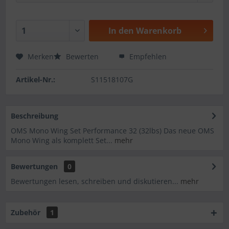
In den
Warenkorb
Merken
Bewerten
Empfehlen
Artikel-Nr.:
S11518107G
Beschreibung
OMS Mono Wing Set Performance 32 (32lbs) Das neue OMS
Mono Wing als komplett Set...
mehr
Bewertungen
0
Bewertungen lesen, schreiben und diskutieren...
mehr
Zubehör
1