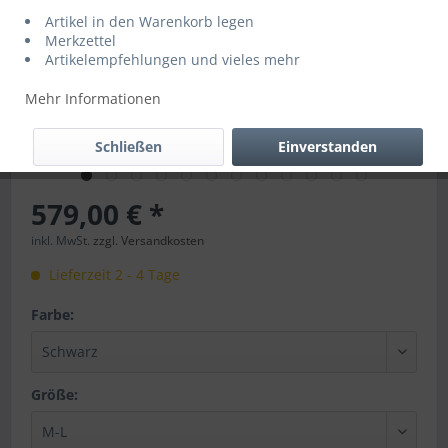
Artikel in den Warenkorb legen
Merkzettel
Artikelempfehlungen und vieles mehr
Mehr Informationen
Schließen
Einverstanden
579,00 € *
inkl. MwSt.
zzgl. Versandkosten
Lieferzeit 2 - 4 Tage
Farbe:
Größe: