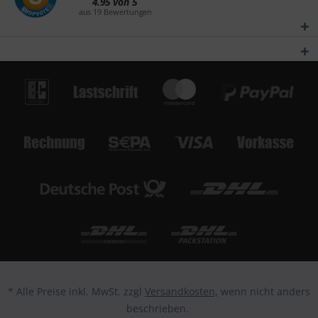
* Alle Preise inkl. MwSt. zzgl
Versandkosten,
wenn nicht anders
beschrieben.