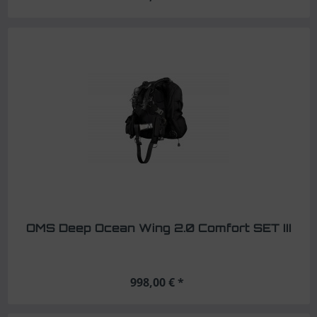
OMS Deep Ocean Wing 2.0 Comfort SET III
998,00 € *