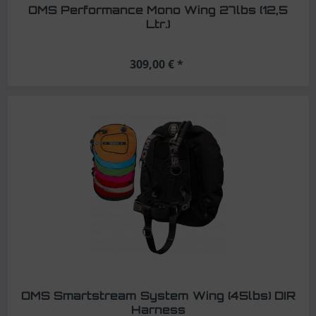
OMS Performance Mono Wing 27lbs (12,5
Ltr.)
309,00 € *
OMS Smartstream System Wing (45lbs) DIR
Harness