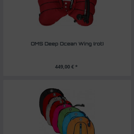
OMS Deep Ocean Wing (rot)
449,00 € *