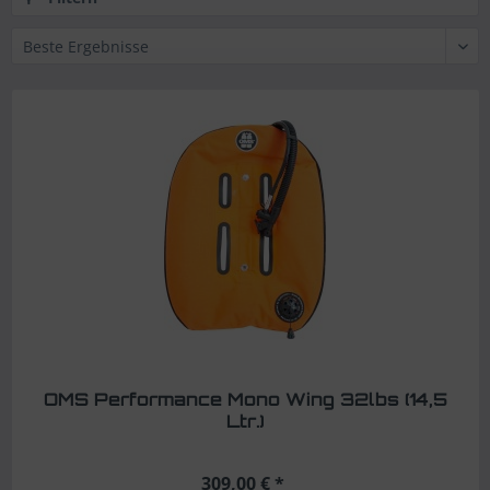
OMS Performance Mono Wing 32lbs (14,5
Ltr.)
309,00 € *