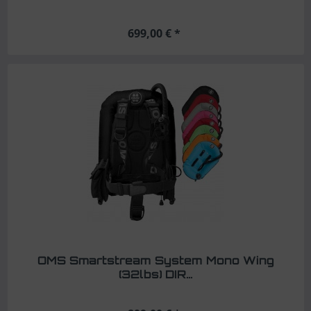
699,00 € *
OMS Smartstream System Mono Wing
(32lbs) DIR...