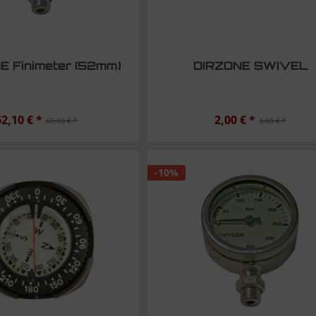
E Finimeter (52mm)
DIRZONE SWIVEL
62,10 € *
2,00 € *
69,00 € *
3,00 € *
-10%