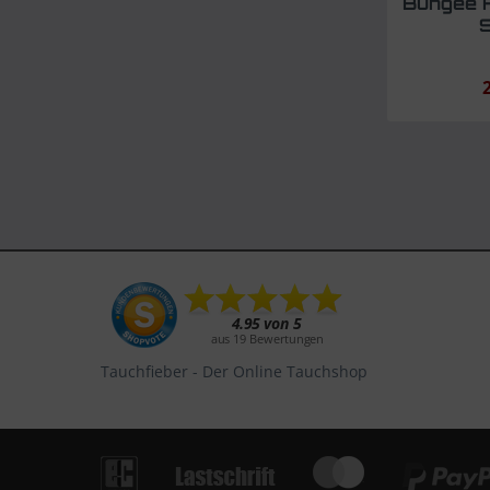
Bungee H
Tauchfieber - Der Online Tauchshop