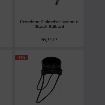
Poseidon Finimeter Konsole
(Black Edition)
199,50 € *
-10%