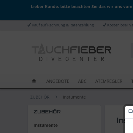
Lieber Kunde, bitte beachten Sie das wir uns vom
Kauf auf Rechnung & Ratenzahlung
Kostenloser Ve
ANGEBOTE
ABC
ATEMREGLER
ZUBEHÖR
Instumente
C
ZUBEHÖR
Ins
Instumente