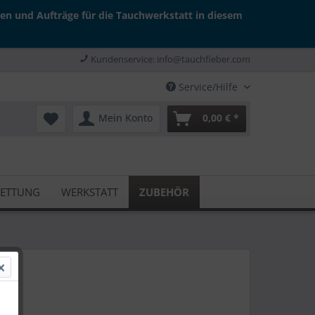
gen und Aufträge für die Tauchwerkstatt in diesem
Kundenservice: info@tauchfieber.com
Service/Hilfe
Mein Konto
0,00 € *
RETTUNG
WERKSTATT
ZUBEHÖR