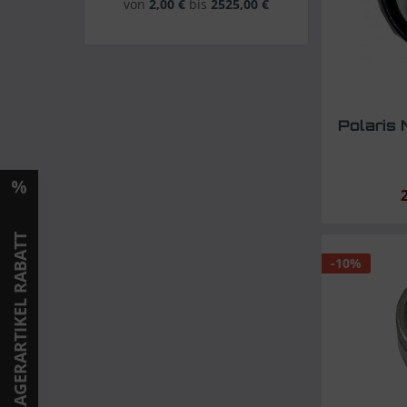
von
2,00 €
bis
2525,00 €
Polaris 
LAGERARTIKEL RABATT
-10%