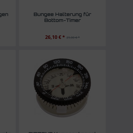
gen
Bungee Halterung für
Bottom-Timer
26,10 € *
29,00 € *