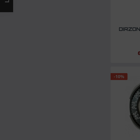
DIRZON
-10%