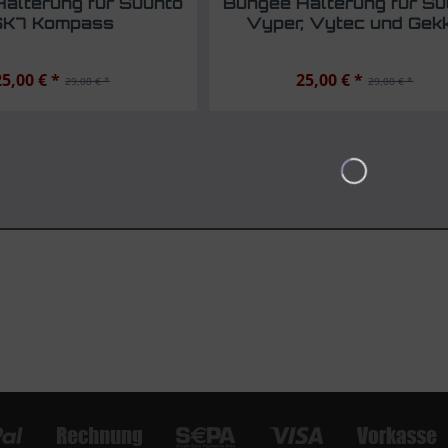
alterung für Suunto
Bungee Halterung für Su
SK7 Kompass
Vyper, Vytec und Gek
25,00 € *
25,00 € *
29,00 € *
29,00 € *