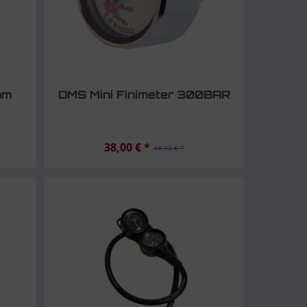
mm
OMS Mini Finimeter 300BAR
38,00 € *
44,00 € *