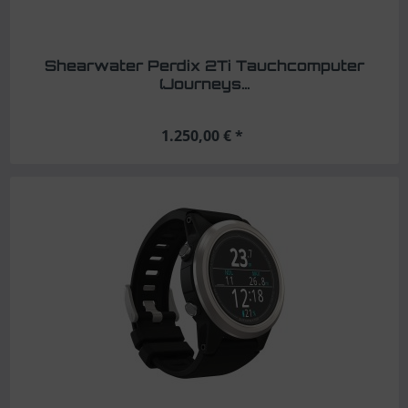
Shearwater Perdix 2Ti Tauchcomputer
(Journeys...
1.250,00 € *